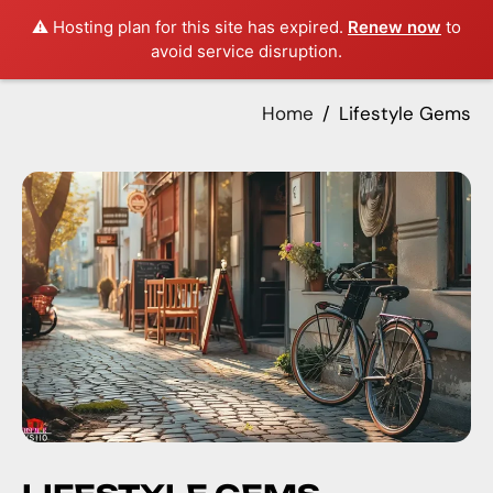
⚠️ Hosting plan for this site has expired.
Renew now
to
avoid service disruption.
Home
Lifestyle Gems