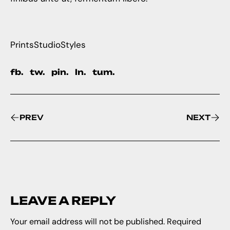
Prints
Studio
Styles
fb.
tw.
pin.
ln.
tum.
PREV
NEXT
LEAVE A REPLY
Your email address will not be published.
Required