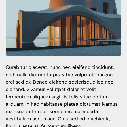
Curabitur placerat, nunc nec eleifend tincidunt,
nibh nulla dictum turpis, vitae vulputate magna
orci sed ex. Donec eleifend scelerisque leo nec
eleifend. Vivamus volutpat dolor et velit
fermentum aliquam sagittis felis vitae dictum
aliquam. In hac habitasse platea dictumst ivamus
malesuada tempor sem onec malesuada
vestibulum accumsan. Cras sed odio vehicula,
finibus ante at, fermentum libero.