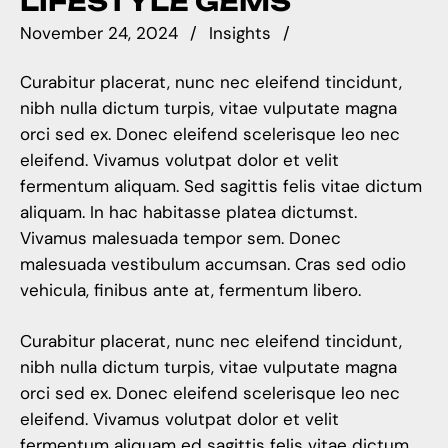
LIFESTYLE GEMS
November 24, 2024
Insights
Curabitur placerat, nunc nec eleifend tincidunt,
nibh nulla dictum turpis, vitae vulputate magna
orci sed ex. Donec eleifend scelerisque leo nec
eleifend. Vivamus volutpat dolor et velit
fermentum aliquam. Sed sagittis felis vitae dictum
aliquam. In hac habitasse platea dictumst.
Vivamus malesuada tempor sem. Donec
malesuada vestibulum accumsan. Cras sed odio
vehicula, finibus ante at, fermentum libero.
Curabitur placerat, nunc nec eleifend tincidunt,
nibh nulla dictum turpis, vitae vulputate magna
orci sed ex. Donec eleifend scelerisque leo nec
eleifend. Vivamus volutpat dolor et velit
fermentum aliquam ed sagittis felis vitae dictum